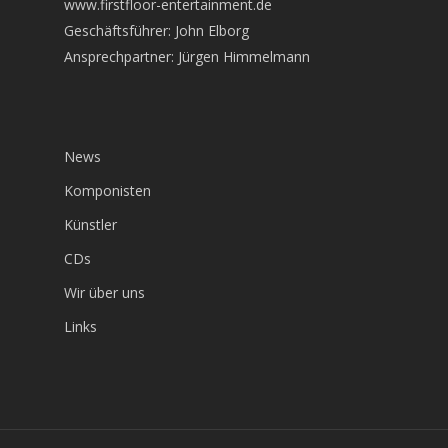
www.firstfloor-entertainment.de
Geschäftsführer: John Elborg
Ansprechpartner: Jürgen Himmelmann
News
Komponisten
Künstler
CDs
Wir über uns
Links