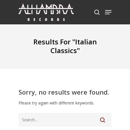
Hit enter to search or ESC to close
Results For
"Italian
Classics"
Sorry, no results were found.
Please try again with different keywords.