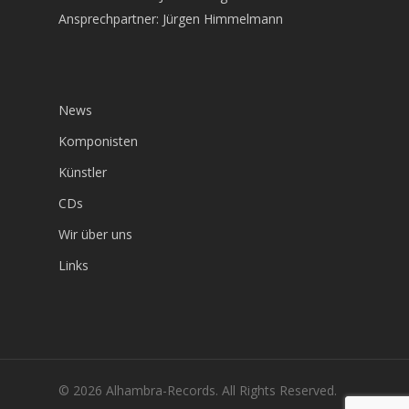
Ansprechpartner: Jürgen Himmelmann
News
Komponisten
Künstler
CDs
Wir über uns
Links
© 2026 Alhambra-Records. All Rights Reserved.