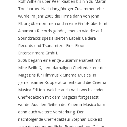
Rolf Wilhelm über Peer Raaben bis hin zu Martin
Todsharow. Nach langjähriger Zusammenarbeit
wurde im Jahr 2005 die Firma dann von John
Elborg übernommen und in eine GmbH überführt.
Alhambra Records gehört, ebenso wie die auf
Soundtracks spezialisierten Labels Caldera
Records und Tsunami zur First Floor
Entertainment GmbH.
2006 begann eine enge Zusammenarbeit mit
Mike Beilfuß, dem damaligen Chefredakteur des
Magazins für Filmmusik Cinema Musica. In
gemeinsamer Kooperation entstand die Cinema
Musica Edition, welche auch nach wechselnder
Chefredaktion mit dem Magazin fortgesetzt
wurde. Aus den Reihen der Cinema Musica kam
dann auch weitere Verstärkung. Der
nachfolgende Chefredakteur Stephan Eicke ist
auch der verantwortliche Produzent von Caldera