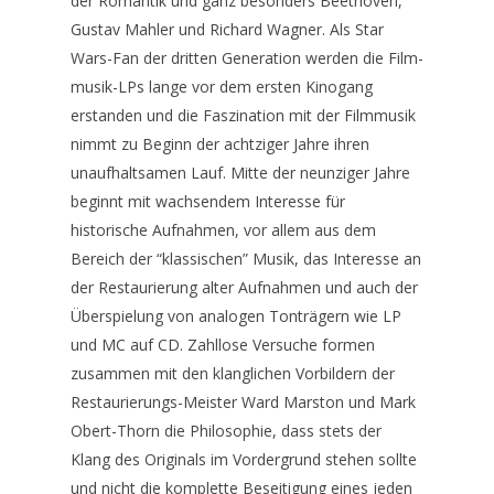
der Romantik und ganz besonders Beethoven,
Gustav Mahler und Richard Wagner. Als Star
Wars-Fan der dritten Generation werden die Film-
musik-LPs lange vor dem ersten Kinogang
erstanden und die Faszination mit der Filmmusik
nimmt zu Beginn der achtziger Jahre ihren
unaufhaltsamen Lauf. Mitte der neunziger Jahre
beginnt mit wachsendem Interesse für
historische Aufnahmen, vor allem aus dem
Bereich der “klassischen” Musik, das Interesse an
der Restaurierung alter Aufnahmen und auch der
Überspielung von analogen Tonträgern wie LP
und MC auf CD. Zahllose Versuche formen
zusammen mit den klanglichen Vorbildern der
Restaurierungs-Meister Ward Marston und Mark
Obert-Thorn die Philosophie, dass stets der
Klang des Originals im Vordergrund stehen sollte
und nicht die komplette Beseitigung eines jeden