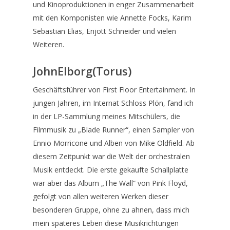
und Kinoproduktionen in enger Zusammenarbeit
mit den Komponisten wie Annette Focks, Karim
Sebastian Elias, Enjott Schneider und vielen
Weiteren.
JohnElborg(Torus)
Geschäftsführer von First Floor Entertainment. In
jungen Jahren, im Internat Schloss Plön, fand ich
in der LP-Sammlung meines Mitschülers, die
Filmmusik zu „Blade Runner“, einen Sampler von
Ennio Morricone und Alben von Mike Oldfield. Ab
diesem Zeitpunkt war die Welt der orchestralen
Musik entdeckt. Die erste gekaufte Schallplatte
war aber das Album „The Wall“ von Pink Floyd,
gefolgt von allen weiteren Werken dieser
besonderen Gruppe, ohne zu ahnen, dass mich
mein späteres Leben diese Musikrichtungen