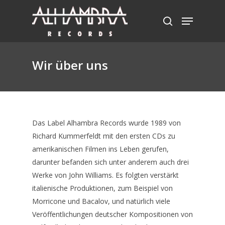
Hit enter to search or ESC to close
Wir über uns
Das Label Alhambra Records wurde 1989 von
Richard Kummerfeldt mit den ersten CDs zu
amerikanischen Filmen ins Leben gerufen,
darunter befanden sich unter anderem auch drei
Werke von John Williams. Es folgten verstärkt
italienische Produktionen, zum Beispiel von
Morricone und Bacalov, und natürlich viele
Veröffentlichungen deutscher Kompositionen von