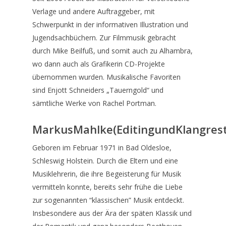
Verlage und andere Auftraggeber, mit
Schwerpunkt in der informativen Illustration und
Jugendsachbüchern. Zur Filmmusik gebracht
durch Mike Beilfuß, und somit auch zu Alhambra,
wo dann auch als Grafikerin CD-Projekte
übernommen wurden. Musikalische Favoriten
sind Enjott Schneiders „Tauerngold“ und
sämtliche Werke von Rachel Portman.
MarkusMahlke(EditingundKlangrest
Geboren im Februar 1971 in Bad Oldesloe,
Schleswig Holstein. Durch die Eltern und eine
Musiklehrerin, die ihre Begeisterung für Musik
vermitteln konnte, bereits sehr frühe die Liebe
zur sogenannten “klassischen” Musik entdeckt.
Insbesondere aus der Ära der späten Klassik und