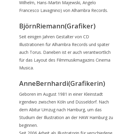
Wilhelm, Hans-Martin Majewski, Angelo
Francesco Lavagnino) von Alhambra Records.
BjörnRiemann(Grafiker)
Seit einigen Jahren Gestalter von CD
Illustrationen für Alhambra Records und später
auch Torus. Daneben ist er auch verantwortlich
für das Layout des Filmmusikmagazins Cinema
Musica.
AnneBernhardi(Grafikerin)
Geboren im August 1981 in einer Kleinstadt
irgendwo zwischen Köln und Düsseldorf. Nach
dem Abitur Umzug nach Hamburg, um das
Studium der Illustration an der HAW Hamburg zu
beginnen.
Seit 2006 Arbeit als Illustratorin für verschiedene