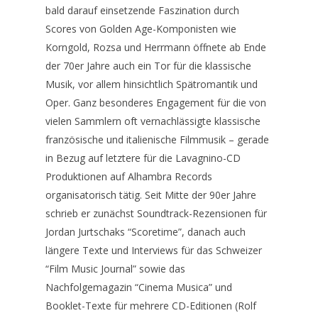
Kontakt
bald darauf einsetzende Faszination durch
Scores von Golden Age-Komponisten wie
Korngold, Rozsa und Herrmann öffnete ab Ende
der 70er Jahre auch ein Tor für die klassische
Musik, vor allem hinsichtlich Spätromantik und
Oper. Ganz besonderes Engagement für die von
vielen Sammlern oft vernachlässigte klassische
französische und italienische Filmmusik – gerade
in Bezug auf letztere für die Lavagnino-CD
Produktionen auf Alhambra Records
organisatorisch tätig. Seit Mitte der 90er Jahre
schrieb er zunächst Soundtrack-Rezensionen für
Jordan Jurtschaks “Scoretime”, danach auch
längere Texte und Interviews für das Schweizer
“Film Music Journal” sowie das
Nachfolgemagazin “Cinema Musica” und
Booklet-Texte für mehrere CD-Editionen (Rolf