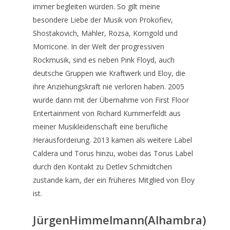
immer begleiten würden. So gilt meine
besondere Liebe der Musik von Prokofiev,
Shostakovich, Mahler, Rozsa, Korngold und
Morricone. In der Welt der progressiven
Rockmusik, sind es neben Pink Floyd, auch
deutsche Gruppen wie Kraftwerk und Eloy, die
ihre Anziehungskraft nie verloren haben. 2005
wurde dann mit der Übernahme von First Floor
Entertainment von Richard Kummerfeldt aus
meiner Musikleidenschaft eine berufliche
Herausforderung. 2013 kamen als weitere Label
Caldera und Torus hinzu, wobei das Torus Label
durch den Kontakt zu Detlev Schmidtchen
zustande kam, der ein früheres Mitglied von Eloy
ist.
JürgenHimmelmann(Alhambra)