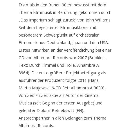
Erstmals in den frühen 90ern bewusst mit dem
Thema Filmmusik in Berührung gekommen durch
„Das Imperium schlägt zurück“ von John Williams.
Seit dem begeisterter Filmmusikhörer mit
besonderem Schwerpunkt auf orchestraler
Filmmusik aus Deutschland, Japan und den USA.
Erstes Mitwirken an der Veröffentlichung bei einer
CD von Alhambra Records war 2007 (Booklet-
Text: Durch Himmel und Hölle, Alhambra A
8964). Die erste größere Projektbeteiligung als
ausführender Produzent folgte 2011 (Hans-
Martin Majewski: 6-CD Set, Alhambra A 9000).
Von Zeit zu Zeit aktiv als Autor der Cinema
Musica (seit Beginn der ersten Ausgabe) und
gelernter Diplom-Betriebswirt (FH).
Ansprechpartner in allen Belangen zum Thema
Alhambra Records.