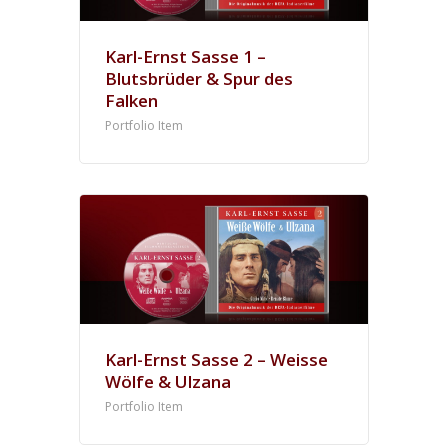
Karl-Ernst Sasse 1 –
Blutsbrüder & Spur des
Falken
Portfolio Item
News
Karl-Ernst Sasse 2 – Weisse
Wölfe & Ulzana
Komponisten
Portfolio Item
Künstler