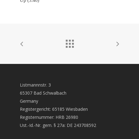
Up (3:46)
Listmannnstr. 3
65307 Bad Schwalbach
Germany
Registergericht: 65185 Wiesbaden
Registernummer: HRB 26980
Ust.-Id.-Nr. gem. § 27a: DE 243708592