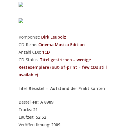
Komponist:
Dirk Leupolz
CD-Reihe:
Cinema Musica Edition
Anzahl CDs:
1CD
CD-Status:
Titel gestrichen – wenige
Restexemplare (out-of-print – few CDs still
available)
Titel:
Résiste! – Aufstand der Praktikanten
Bestell-Nr.:
A 8989
Tracks:
21
Laufzeit:
52:52
Veröffentlichung:
2009