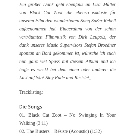
Ein großer Dank geht ebenfalls an Lisa Müller
von Black Cat Zoot, die ebenso exklusiv für
unseren Film den wunderbaren Song Süßer Rebell
aufgenommen hat. Eingerahmt von der schön
verträumten Filmmusik von Dirk Leupolz, der
dank unseres Music Supervisors Stefan Broedner
spontan an Bord gekommen ist, wünsche ich euch
nun ganz viel Spass mit diesem Album und ich
hoffe es weckt bei dem einen oder anderen die
Lust auf Ska! Stay Rude und Résiste!
„.
Tracklisting:
News
Die Songs
Komponisten
01. Black Cat Zoot – No Swinging In Your
Walking (3:11)
Künstler
02. The Busters – Résiste (Acoustic) (1:32)