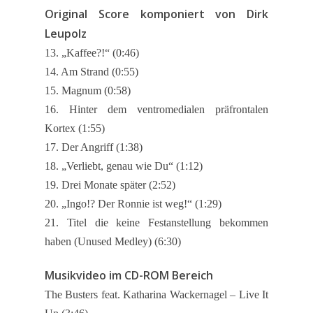
Original Score komponiert von Dirk
Leupolz
13. „Kaffee?!“ (0:46)
14. Am Strand (0:55)
15. Magnum (0:58)
16. Hinter dem ventromedialen präfrontalen
Kortex (1:55)
17. Der Angriff (1:38)
18. „Verliebt, genau wie Du“ (1:12)
19. Drei Monate später (2:52)
20. „Ingo!? Der Ronnie ist weg!“ (1:29)
21. Titel die keine Festanstellung bekommen
haben (Unused Medley) (6:30)
Musikvideo im CD-ROM Bereich
The Busters feat. Katharina Wackernagel – Live It