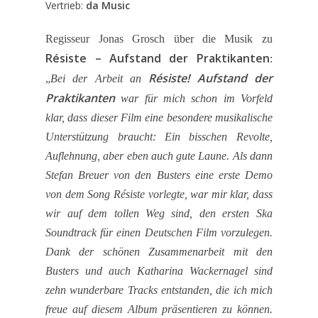
Vertrieb:
da Music
Regisseur Jonas Grosch über die Musik zu
Résiste – Aufstand der Praktikanten
:
Résiste! Aufstand der
„
Bei der Arbeit an
Praktikanten
war für mich schon im Vorfeld
klar, dass dieser Film eine besondere musikalische
Unterstützung braucht: Ein bisschen Revolte,
Auflehnung, aber eben auch gute Laune. Als dann
Stefan Breuer von den Busters eine erste Demo
von dem Song Résiste vorlegte, war mir klar, dass
wir auf dem tollen Weg sind, den ersten Ska
Soundtrack für einen Deutschen Film vorzulegen.
Dank der schönen Zusammenarbeit mit den
Busters und auch Katharina Wackernagel sind
zehn wunderbare Tracks entstanden, die ich mich
freue auf diesem Album präsentieren zu können.