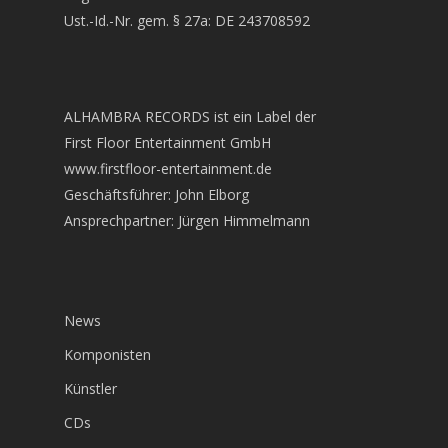
Ust.-Id.-Nr. gem. § 27a: DE 243708592
ALHAMBRA RECORDS ist ein Label der
First Floor Entertainment GmbH
www.firstfloor-entertainment.de
Geschäftsführer: John Elborg
Ansprechpartner: Jürgen Himmelmann
News
Komponisten
Künstler
CDs