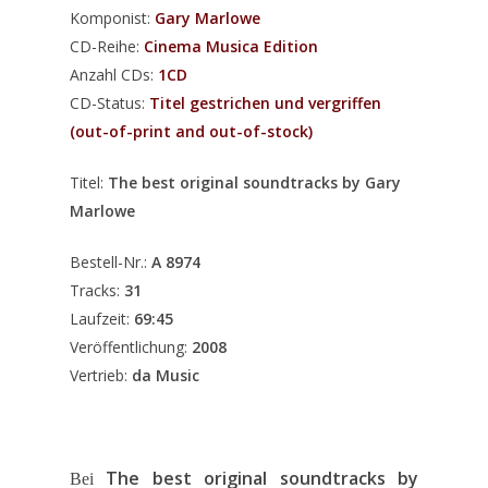
Komponist:
Gary Marlowe
CD-Reihe:
Cinema Musica Edition
Anzahl CDs:
1CD
CD-Status:
Titel gestrichen und vergriffen
(out-of-print and out-of-stock)
Titel:
The best original soundtracks by Gary
Marlowe
Bestell-Nr.:
A 8974
Tracks:
31
Laufzeit:
69:45
Veröffentlichung:
2008
Vertrieb:
da Music
The best original soundtracks by
Bei