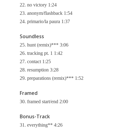
Datenschutz
22. no victory 1:24
Kontakt
23. anonym/flashback 1:54
24. primario/la paura 1:37
Soundless
25. hunt (remix)*** 3:06
26. tracking pt. 1 1:42
27. contact 1:25
28. resumption 3:28
29. preparations (remix)*** 1:52
Framed
30. framed start/end 2:00
Bonus-Track
31. everything** 4:26