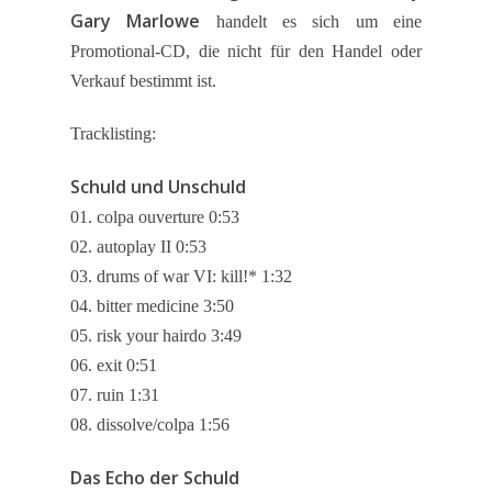
Gary Marlowe
handelt es sich um eine
Promotional-CD, die nicht für den Handel oder
Verkauf bestimmt ist.
Tracklisting:
Schuld und Unschuld
01. colpa ouverture 0:53
02. autoplay II 0:53
03. drums of war VI: kill!* 1:32
04. bitter medicine 3:50
05. risk your hairdo 3:49
06. exit 0:51
07. ruin 1:31
08. dissolve/colpa 1:56
Das Echo der Schuld