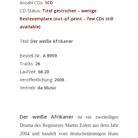
Anzahl CDs:
1CD
CD-Status:
Titel gestrichen – wenige
Restexemplare (out-of-print – few CDs still
available)
Titel:
Der weiße Afrikaner
Bestell-Nr.:
A 8959
Tracks:
26
Laufzeit:
66:20
Veröffentlichung:
2006
Vertrieb:
da Music
Der weiße Afrikaner
ist ein zweiteiliges
Drama des Regisseurs Martin Enlen aus dem Jahr
2004 und handelt vom deutschstämmigen Hans