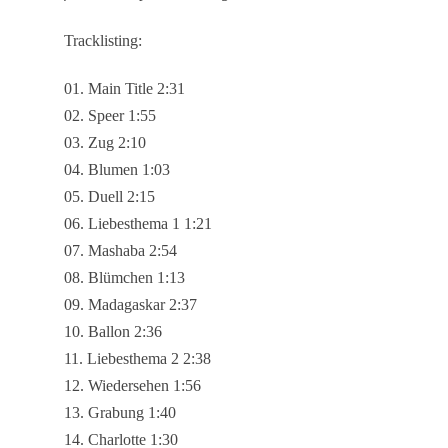
News
Tracklisting:
Komponisten
01. Main Title 2:31
02. Speer 1:55
Künstler
03. Zug 2:10
CDs
04. Blumen 1:03
05. Duell 2:15
Wir über uns
06. Liebesthema 1 1:21
Links
07. Mashaba 2:54
08. Blümchen 1:13
09. Madagaskar 2:37
Home
10. Ballon 2:36
Datenschutz
11. Liebesthema 2 2:38
Kontakt
12. Wiedersehen 1:56
13. Grabung 1:40
14. Charlotte 1:30