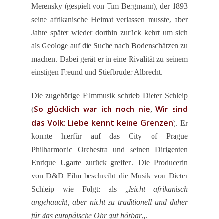
Merensky (gespielt von Tim Bergmann), der 1893
seine afrikanische Heimat verlassen musste, aber
Jahre später wieder dorthin zurück kehrt um sich
als Geologe auf die Suche nach Bodenschätzen zu
machen. Dabei gerät er in eine Rivalität zu seinem
einstigen Freund und Stiefbruder Albrecht.
Die zugehörige Filmmusik schrieb Dieter Schleip
So glücklich war ich noch nie
Wir sind
(
,
das Volk: Liebe kennt keine Grenzen
). Er
konnte hierfür auf das City of Prague
Philharmonic Orchestra und seinen Dirigenten
Enrique Ugarte zurück greifen. Die Producerin
von D&D Film beschreibt die Musik von Dieter
Schleip wie Folgt: als „
leicht afrikanisch
angehaucht, aber nicht zu traditionell und daher
für das europäische Ohr gut hörbar
„.