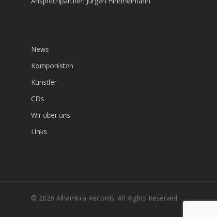
Ansprechpartner: Jürgen Himmelmann
News
Komponisten
Künstler
CDs
Wir über uns
Links
© 2026 Alhambra-Records. All Rights Reserved.