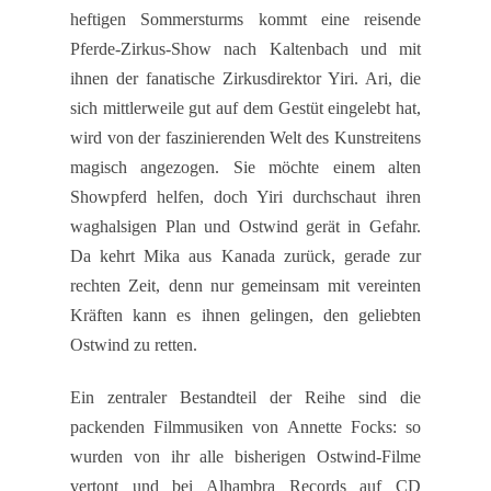
heftigen Sommersturms kommt eine reisende
Pferde-Zirkus-Show nach Kaltenbach und mit
ihnen der fanatische Zirkusdirektor Yiri. Ari, die
sich mittlerweile gut auf dem Gestüt eingelebt hat,
wird von der faszinierenden Welt des Kunstreitens
magisch angezogen. Sie möchte einem alten
Showpferd helfen, doch Yiri durchschaut ihren
waghalsigen Plan und Ostwind gerät in Gefahr.
Da kehrt Mika aus Kanada zurück, gerade zur
rechten Zeit, denn nur gemeinsam mit vereinten
Kräften kann es ihnen gelingen, den geliebten
Ostwind zu retten.
Ein zentraler Bestandteil der Reihe sind die
packenden Filmmusiken von Annette Focks: so
wurden von ihr alle bisherigen Ostwind-Filme
vertont und bei Alhambra Records auf CD