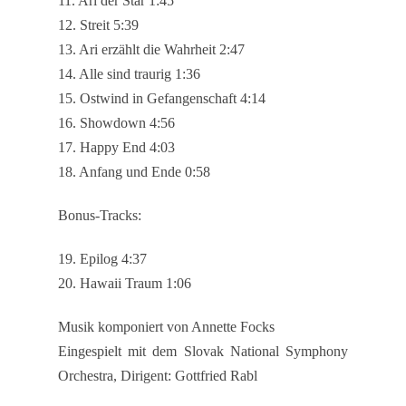
11. Ari der Star 1:45
12. Streit 5:39
13. Ari erzählt die Wahrheit 2:47
14. Alle sind traurig 1:36
15. Ostwind in Gefangenschaft 4:14
16. Showdown 4:56
17. Happy End 4:03
18. Anfang und Ende 0:58
Bonus-Tracks:
19. Epilog 4:37
20. Hawaii Traum 1:06
Musik komponiert von Annette Focks
Eingespielt mit dem Slovak National Symphony
Orchestra, Dirigent: Gottfried Rabl