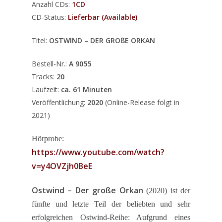
Anzahl CDs:
1CD
CD-Status:
Lieferbar (Available)
Titel:
OSTWIND – DER GROßE ORKAN
Bestell-Nr.:
A 9055
Tracks:
20
Laufzeit:
ca. 61 Minuten
Veröffentlichung:
2020
(Online-Release folgt in
2021)
Hörprobe:
https://www.youtube.com/watch?
v=y4OVZjh0BeE
Ostwind – Der große Orkan
(2020) ist der
fünfte und letzte Teil der beliebten und sehr
erfolgreichen Ostwind-Reihe: Aufgrund eines