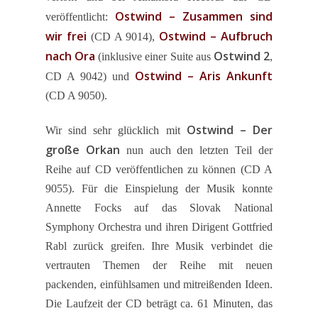
Ostwind – Zusammen sind
veröffentlicht:
wir frei
Ostwind – Aufbruch
(CD A 9014),
nach Ora
Ostwind 2
(inklusive einer Suite aus
,
Ostwind – Aris Ankunft
CD A 9042) und
(CD A 9050).
Ostwind – Der
Wir sind sehr glücklich mit
große Orkan
nun auch den letzten Teil der
Reihe auf CD veröffentlichen zu können (CD A
9055). Für die Einspielung der Musik konnte
Annette Focks auf das Slovak National
News
Symphony Orchestra und ihren Dirigent Gottfried
Rabl zurück greifen. Ihre Musik verbindet die
Komponisten
vertrauten Themen der Reihe mit neuen
Künstler
packenden, einfühlsamen und mitreißenden Ideen.
Die Laufzeit der CD beträgt ca. 61 Minuten, das
CDs