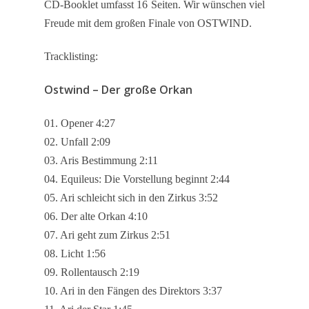
CD-Booklet umfasst 16 Seiten. Wir wünschen viel
Wir über uns
Freude mit dem großen Finale von OSTWIND.
Links
Tracklisting:
Ostwind – Der große Orkan
Home
Datenschutz
01. Opener 4:27
Kontakt
02. Unfall 2:09
03. Aris Bestimmung 2:11
04. Equileus: Die Vorstellung beginnt 2:44
05. Ari schleicht sich in den Zirkus 3:52
06. Der alte Orkan 4:10
07. Ari geht zum Zirkus 2:51
08. Licht 1:56
09. Rollentausch 2:19
10. Ari in den Fängen des Direktors 3:37