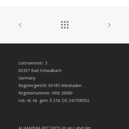
Listmannnstr. 3
65307 Bad Schwalbach
Germany
Registergericht: 65185 Wiesbaden
Registernummer: HRB 26980
Ust.-Id.-Nr. gem. § 27a: DE 243708592
ALHAMBRA RECORDS ist ein Label der