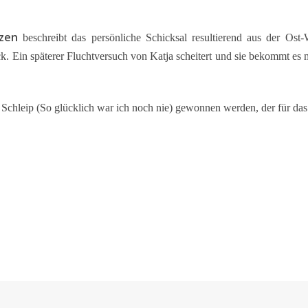
nzen
beschreibt das persönliche Schicksal resultierend aus der Ost-
. Ein späterer Fluchtversuch von Katja scheitert und sie bekommt es mi
 Schleip (So glücklich war ich noch nie) gewonnen werden, der für da