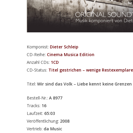
Komponist:
Dieter Schleip
CD-Reihe:
Cinema Musica Edition
Anzahl CDs:
1CD
CD-Status:
Titel gestrichen – wenige Restexemplare (
Titel:
Wir sind das Volk – Liebe kennt keine Grenzen
Bestell-Nr.:
A 8977
Tracks:
16
Laufzeit:
65:03
Veröffentlichung:
2008
Vertrieb:
da Music