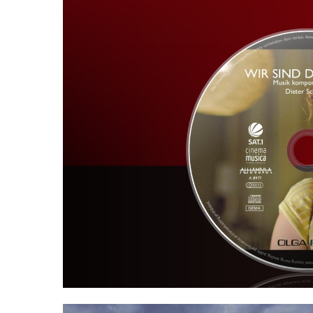
Hit enter to search or ESC to close