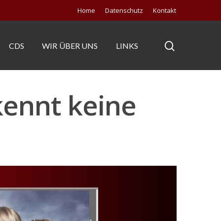
Home
Datenschutz
Kontakt
CDS
WIR ÜBER UNS
LINKS
kennt keine